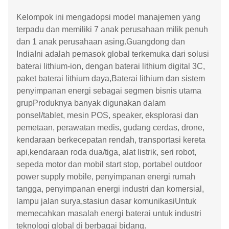
Kelompok ini mengadopsi model manajemen yang
terpadu dan memiliki 7 anak perusahaan milik penuh
dan 1 anak perusahaan asing.Guangdong dan
IndiaIni adalah pemasok global terkemuka dari solusi
baterai lithium-ion, dengan baterai lithium digital 3C,
paket baterai lithium daya,Baterai lithium dan sistem
penyimpanan energi sebagai segmen bisnis utama
grupProduknya banyak digunakan dalam
ponsel/tablet, mesin POS, speaker, eksplorasi dan
pemetaan, perawatan medis, gudang cerdas, drone,
kendaraan berkecepatan rendah, transportasi kereta
api,kendaraan roda dua/tiga, alat listrik, seri robot,
sepeda motor dan mobil start stop, portabel outdoor
power supply mobile, penyimpanan energi rumah
tangga, penyimpanan energi industri dan komersial,
lampu jalan surya,stasiun dasar komunikasiUntuk
memecahkan masalah energi baterai untuk industri
teknologi global di berbagai bidang.