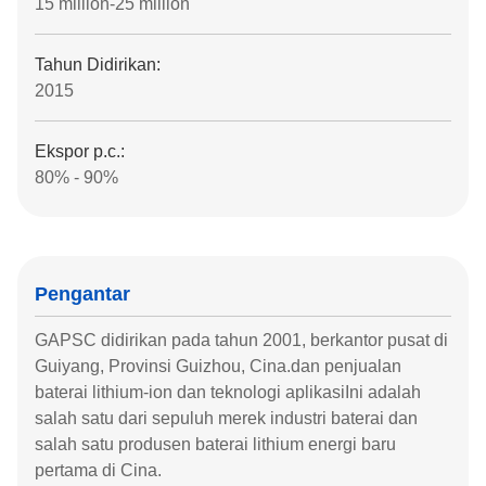
15 million-25 million
Tahun Didirikan:
2015
Ekspor p.c.:
80% - 90%
Pengantar
GAPSC didirikan pada tahun 2001, berkantor pusat di
Guiyang, Provinsi Guizhou, Cina.dan penjualan
baterai lithium-ion dan teknologi aplikasiIni adalah
salah satu dari sepuluh merek industri baterai dan
salah satu produsen baterai lithium energi baru
pertama di Cina.