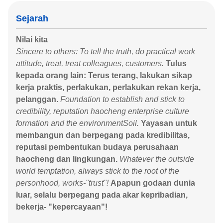
Sejarah
Nilai kita
Sincere to others: To tell the truth, do practical work
attitude, treat, treat colleagues, customers.
Tulus
kepada orang lain: Terus terang, lakukan sikap
kerja praktis, perlakukan, perlakukan rekan kerja,
pelanggan.
Foundation to establish and stick to
credibility, reputation haocheng enterprise culture
formation and the environmentSoil.
Yayasan untuk
membangun dan berpegang pada kredibilitas,
reputasi pembentukan budaya perusahaan
haocheng dan lingkungan.
Whatever the outside
world temptation, always stick to the root of the
personhood, works-"trust"!
Apapun godaan dunia
luar, selalu berpegang pada akar kepribadian,
bekerja- "kepercayaan"!