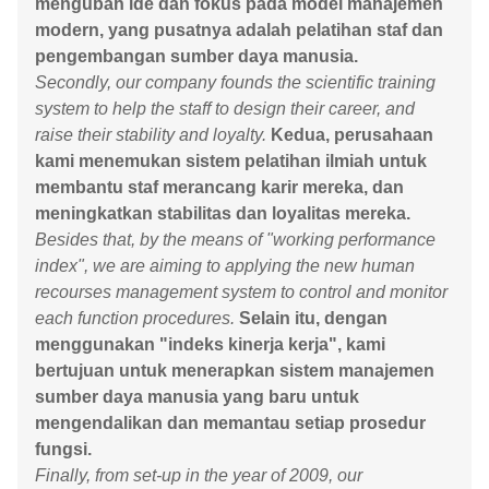
mengubah ide dan fokus pada model manajemen
modern, yang pusatnya adalah pelatihan staf dan
pengembangan sumber daya manusia.
Secondly, our company founds the scientific training
system to help the staff to design their career, and
raise their stability and loyalty.
Kedua, perusahaan
kami menemukan sistem pelatihan ilmiah untuk
membantu staf merancang karir mereka, dan
meningkatkan stabilitas dan loyalitas mereka.
Besides that, by the means of "working performance
index", we are aiming to applying the new human
recourses management system to control and monitor
each function procedures.
Selain itu, dengan
menggunakan "indeks kinerja kerja", kami
bertujuan untuk menerapkan sistem manajemen
sumber daya manusia yang baru untuk
mengendalikan dan memantau setiap prosedur
fungsi.
Finally, from set-up in the year of 2009, our