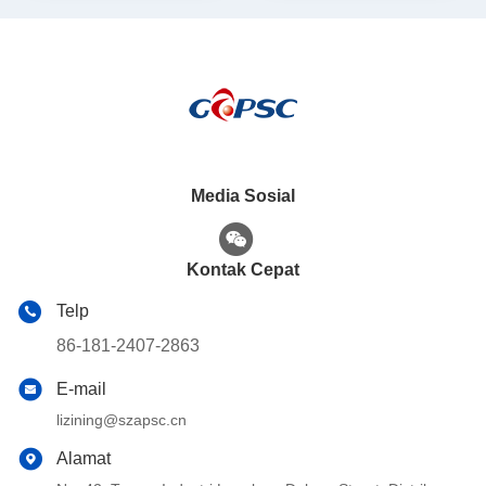
Media Sosial
Kontak Cepat
Telp
86-181-2407-2863
E-mail
lizining@szapsc.cn
Alamat