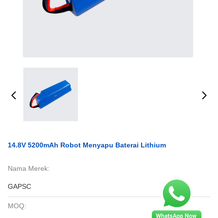
14.8V 5200mAh Robot Menyapu Baterai Lithium
Nama Merek:
GAPSC
MOQ: