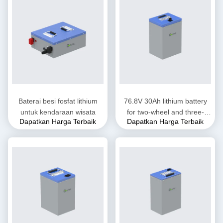
Baterai besi fosfat lithium
76.8V 30Ah lithium battery
untuk kendaraan wisata
for two-wheel and three-
Dapatkan Harga Terbaik
Dapatkan Harga Terbaik
wheel electric motorcycles