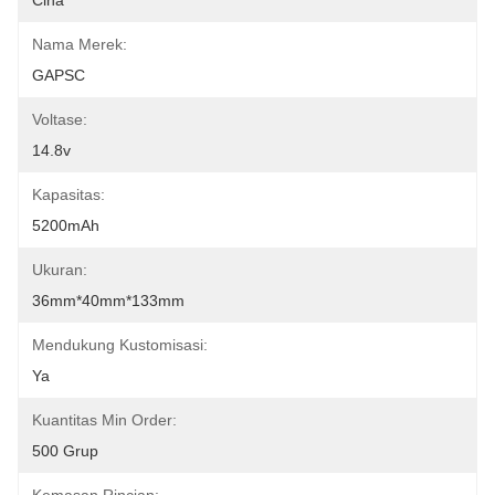
Cina
Nama Merek:
GAPSC
Voltase:
14.8v
Kapasitas:
5200mAh
Ukuran:
36mm*40mm*133mm
Mendukung Kustomisasi:
Ya
Kuantitas Min Order:
500 Grup