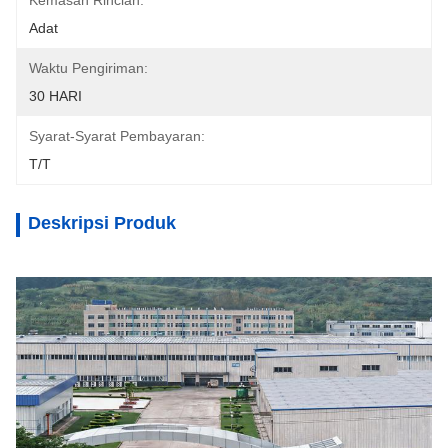
Kemasan Rincian:
Adat
Waktu Pengiriman:
30 HARI
Syarat-Syarat Pembayaran:
T/T
Deskripsi Produk