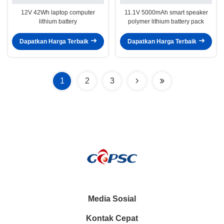
12V 42Wh laptop computer
11.1V 5000mAh smart speaker
lithium battery
polymer lithium battery pack
Dapatkan Harga Terbaik
Dapatkan Harga Terbaik
1
2
3
Media Sosial
Kontak Cepat