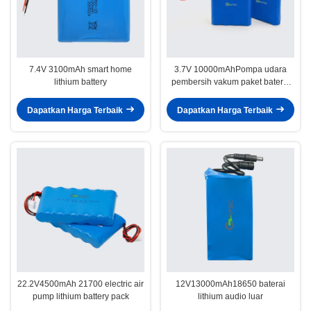
7.4V 3100mAh smart home
3.7V 10000mAhPompa udara
lithium battery
pembersih vakum paket baterai
lithium
Dapatkan Harga Terbaik
Dapatkan Harga Terbaik
22.2V4500mAh 21700 electric air
12V13000mAh18650 baterai
pump lithium battery pack
lithium audio luar