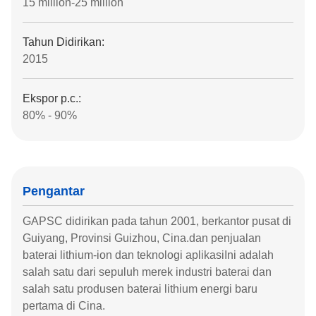
15 million-25 million
Tahun Didirikan:
2015
Ekspor p.c.:
80% - 90%
Pengantar
GAPSC didirikan pada tahun 2001, berkantor pusat di
Guiyang, Provinsi Guizhou, Cina.dan penjualan
baterai lithium-ion dan teknologi aplikasiIni adalah
salah satu dari sepuluh merek industri baterai dan
salah satu produsen baterai lithium energi baru
pertama di Cina.