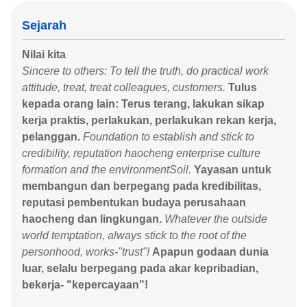
Sejarah
Nilai kita
Sincere to others: To tell the truth, do practical work
attitude, treat, treat colleagues, customers.
Tulus
kepada orang lain: Terus terang, lakukan sikap
kerja praktis, perlakukan, perlakukan rekan kerja,
pelanggan.
Foundation to establish and stick to
credibility, reputation haocheng enterprise culture
formation and the environmentSoil.
Yayasan untuk
membangun dan berpegang pada kredibilitas,
reputasi pembentukan budaya perusahaan
haocheng dan lingkungan.
Whatever the outside
world temptation, always stick to the root of the
personhood, works-"trust"!
Apapun godaan dunia
luar, selalu berpegang pada akar kepribadian,
bekerja- "kepercayaan"!