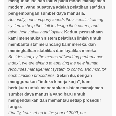
mengubah ide dan fokus pada model manajemen
modern, yang pusatnya adalah pelatihan staf dan
pengembangan sumber daya manusia.
Secondly, our company founds the scientific training
system to help the staff to design their career, and
raise their stability and loyalty.
Kedua, perusahaan
kami menemukan sistem pelatihan ilmiah untuk
membantu staf merancang karir mereka, dan
meningkatkan stabilitas dan loyalitas mereka.
Besides that, by the means of "working performance
index", we are aiming to applying the new human
recourses management system to control and monitor
each function procedures.
Selain itu, dengan
menggunakan "indeks kinerja kerja", kami
bertujuan untuk menerapkan sistem manajemen
sumber daya manusia yang baru untuk
mengendalikan dan memantau setiap prosedur
fungsi.
Finally, from set-up in the year of 2009, our