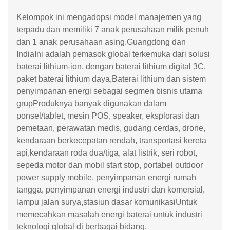
Kelompok ini mengadopsi model manajemen yang
terpadu dan memiliki 7 anak perusahaan milik penuh
dan 1 anak perusahaan asing.Guangdong dan
IndiaIni adalah pemasok global terkemuka dari solusi
baterai lithium-ion, dengan baterai lithium digital 3C,
paket baterai lithium daya,Baterai lithium dan sistem
penyimpanan energi sebagai segmen bisnis utama
grupProduknya banyak digunakan dalam
ponsel/tablet, mesin POS, speaker, eksplorasi dan
pemetaan, perawatan medis, gudang cerdas, drone,
kendaraan berkecepatan rendah, transportasi kereta
api,kendaraan roda dua/tiga, alat listrik, seri robot,
sepeda motor dan mobil start stop, portabel outdoor
power supply mobile, penyimpanan energi rumah
tangga, penyimpanan energi industri dan komersial,
lampu jalan surya,stasiun dasar komunikasiUntuk
memecahkan masalah energi baterai untuk industri
teknologi global di berbagai bidang.