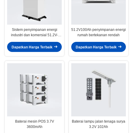
Sistem penyimpanan energi
51.2V100Ah penyimpanan energi
industri dan komersial 51.2V-
rumah bertekanan rendah
314Ah
Dapatkan Harga Terbaik
Dapatkan Harga Terbaik
Baterai mesin POS 3.7V
Baterai lampu jalan tenaga surya
3600mAh
3.2V 102Ah