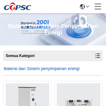
Baterai Dan Sistem Penyimpanan
Energi
Semua Kategori
Baterai dan Sistem penyimpanan energi