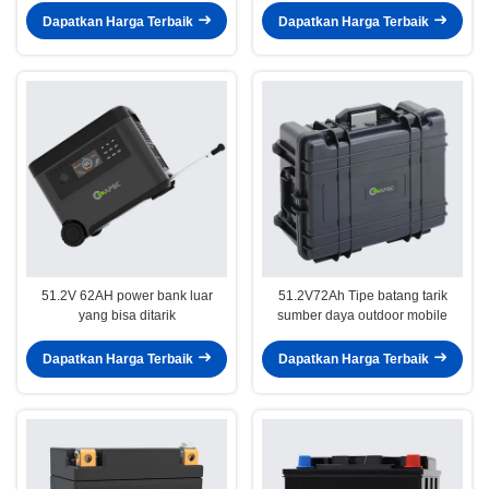
Dapatkan Harga Terbaik
Dapatkan Harga Terbaik
51.2V 62AH power bank luar
51.2V72Ah Tipe batang tarik
yang bisa ditarik
sumber daya outdoor mobile
Dapatkan Harga Terbaik
Dapatkan Harga Terbaik