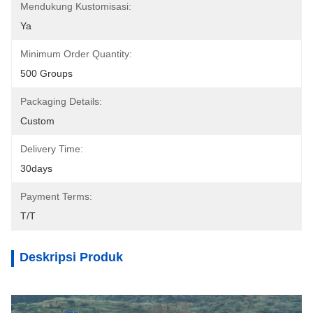
Mendukung Kustomisasi:
Ya
Minimum Order Quantity:
500 Groups
Packaging Details:
Custom
Delivery Time:
30days
Payment Terms:
T/T
Deskripsi Produk