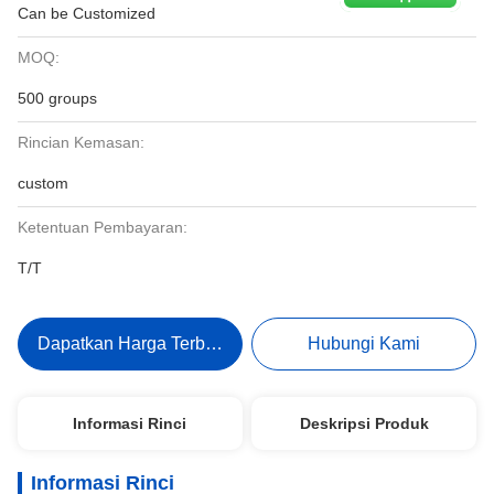
Can be Customized
MOQ:
500 groups
Rincian Kemasan:
custom
Ketentuan Pembayaran:
T/T
Dapatkan Harga Terbaik
Hubungi Kami
Informasi Rinci
Deskripsi Produk
Informasi Rinci