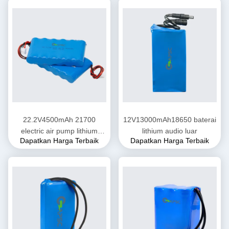
22.2V4500mAh 21700
12V13000mAh18650 baterai
electric air pump lithium
lithium audio luar
Dapatkan Harga Terbaik
Dapatkan Harga Terbaik
battery pack