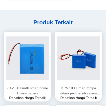
Produk Terkait
7.4V 3100mAh smart home
3.7V 10000mAhPompa
lithium battery
udara pembersih vakum
Dapatkan Harga Terbaik
Dapatkan Harga Terbaik
paket baterai lithium