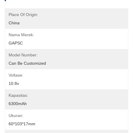
Place Of Origin:
China
Nama Merek:
GAPSC
Model Number:
Can Be Customized
Voltase:
10.8v
Kapasitas:
6300mAh
Ukuran:
60*103*17mm